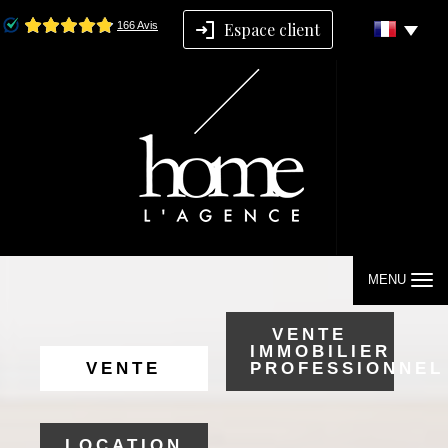
Espace client
MENU
VENTE
IMMOBILIER
VENTE
PROFESSIONNEL
LOCATION