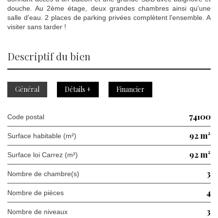
douche. Au 2ème étage, deux grandes chambres ainsi qu'une
salle d'eau. 2 places de parking privées complètent l'ensemble. A
visiter sans tarder !
descriptif du bien
Général
Détails +
Financier
74100
Code postal
92 m²
Surface habitable (m²)
92 m²
Surface loi Carrez (m²)
3
Nombre de chambre(s)
4
Nombre de pièces
3
Nombre de niveaux