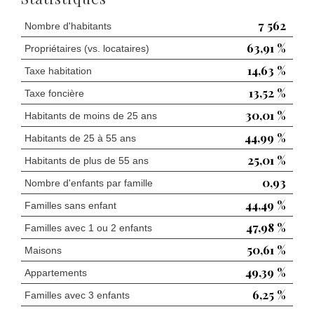
7 562
Nombre d'habitants
63,91 %
Propriétaires (vs. locataires)
14,63 %
Taxe habitation
13,52 %
Taxe foncière
30,01 %
Habitants de moins de 25 ans
44,99 %
Habitants de 25 à 55 ans
25,01 %
Habitants de plus de 55 ans
0,93
Nombre d'enfants par famille
44,49 %
Familles sans enfant
47,98 %
Familles avec 1 ou 2 enfants
50,61 %
Maisons
49,39 %
Appartements
6,25 %
Familles avec 3 enfants