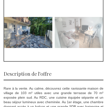
description de l'offre
Rare à la vente. Au calme, découvrez cette ravissante maison de
village de 103 m² utiles avec une grande terrasse de 70 m²
exposée plein sud. Au RDC, une cuisine équipée séparée et un
beau séjour lumineux avec cheminée. Au 1er étage, une chambre
donnant accès à un balcon et une grande SDB avec baignoire et