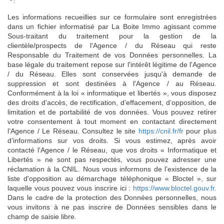
* :
Les informations recueillies sur ce formulaire sont enregistrées
dans un fichier informatisé par La Boite Immo agissant comme
Sous-traitant du traitement pour la gestion de la
clientèle/prospects de l'Agence / du Réseau qui reste
Responsable du Traitement de vos Données personnelles. La
base légale du traitement repose sur l'intérêt légitime de l'Agence
/ du Réseau. Elles sont conservées jusqu'à demande de
suppression et sont destinées à l'Agence / au Réseau.
Conformément à la loi « informatique et libertés », vous disposez
des droits d’accès, de rectification, d’effacement, d’opposition, de
limitation et de portabilité de vos données. Vous pouvez retirer
votre consentement à tout moment en contactant directement
l’Agence / Le Réseau. Consultez le site
https://cnil.fr/fr
pour plus
d’informations sur vos droits. Si vous estimez, après avoir
contacté l'Agence / le Réseau, que vos droits « Informatique et
Libertés » ne sont pas respectés, vous pouvez adresser une
réclamation à la CNIL. Nous vous informons de l’existence de la
liste d'opposition au démarchage téléphonique « Bloctel », sur
laquelle vous pouvez vous inscrire ici :
https://www.bloctel.gouv.fr
.
Dans le cadre de la protection des Données personnelles, nous
vous invitons à ne pas inscrire de Données sensibles dans le
champ de saisie libre.