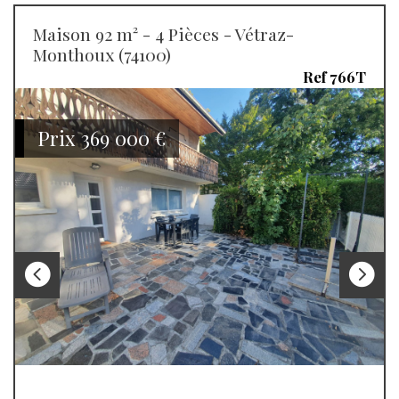
Maison 92 m² - 4 Pièces - Vétraz-
Monthoux (74100)
Ref 766T
Prix
369 000
€