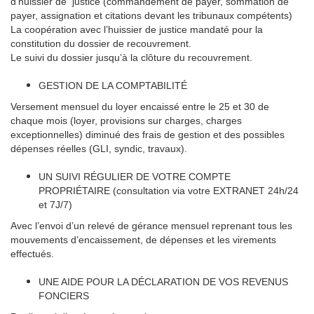
d’huissier de justice (commandement de payer, sommation de
payer, assignation et citations devant les tribunaux compétents)
La coopération avec l’huissier de justice mandaté pour la
constitution du dossier de recouvrement.
Le suivi du dossier jusqu’à la clôture du recouvrement.
GESTION DE LA COMPTABILITÉ
Versement mensuel du loyer encaissé entre le 25 et 30 de
chaque mois (loyer, provisions sur charges, charges
exceptionnelles) diminué des frais de gestion et des possibles
dépenses réelles (GLI, syndic, travaux).
UN SUIVI RÉGULIER DE VOTRE COMPTE
PROPRIÉTAIRE (consultation via votre EXTRANET 24h/24
et 7J/7)
Avec l’envoi d’un relevé de gérance mensuel reprenant tous les
mouvements d’encaissement, de dépenses et les virements
effectués.
UNE AIDE POUR LA DÉCLARATION DE VOS REVENUS
FONCIERS