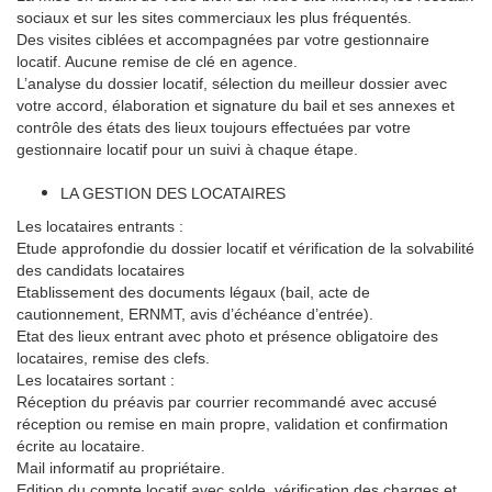
sociaux et sur les sites commerciaux les plus fréquentés.
Des visites ciblées et accompagnées par votre gestionnaire
locatif. Aucune remise de clé en agence.
L’analyse du dossier locatif, sélection du meilleur dossier avec
votre accord, élaboration et signature du bail et ses annexes et
contrôle des états des lieux toujours effectuées par votre
gestionnaire locatif pour un suivi à chaque étape.
LA GESTION DES LOCATAIRES
Les locataires entrants :
Etude approfondie du dossier locatif et vérification de la solvabilité
des candidats locataires
Etablissement des documents légaux (bail, acte de
cautionnement, ERNMT, avis d’échéance d’entrée).
Etat des lieux entrant avec photo et présence obligatoire des
locataires, remise des clefs.
Les locataires sortant :
Réception du préavis par courrier recommandé avec accusé
réception ou remise en main propre, validation et confirmation
écrite au locataire.
Mail informatif au propriétaire.
Edition du compte locatif avec solde, vérification des charges et