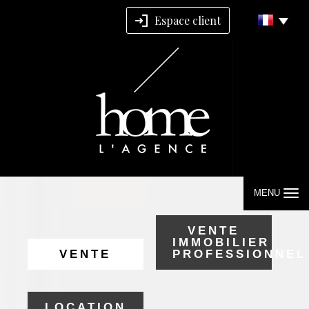
Espace client
MENU
VENTE
IMMOBILIER
VENTE
PROFESSIONNEL
LOCATION