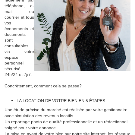
facilement par
téléphone, e-
mail ou
courrier et tous
vos
évenements et
documents
sont
consultables
via votre
espace
personnel
sécurisé
24h/24 et 7j/7.
Concrètement, comment cela se passe?
LA LOCATION DE VOTRE BIEN EN 5 ÉTAPES
Une étude précise du marché est réalisée par votre gestionnaire
avec simulation des revenus locatifs.
Un reportage photo de qualité professionnelle et un rédactionnel
soigné pour votre annonce.
La mise en avant de votre bien sur notre site internet, les réseaux