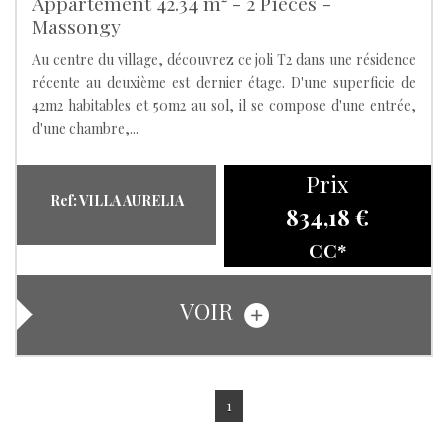
Appartement 42.34 m² - 2 Pièces -
Massongy
Au centre du village, découvrez ce joli T2 dans une résidence
récente au deuxième est dernier étage. D'une superficie de
42m2 habitables et 50m2 au sol, il se compose d'une entrée,
d'une chambre,...
Prix
Ref: VILLA AURELIA
834,18 €
CC*
VOIR
1