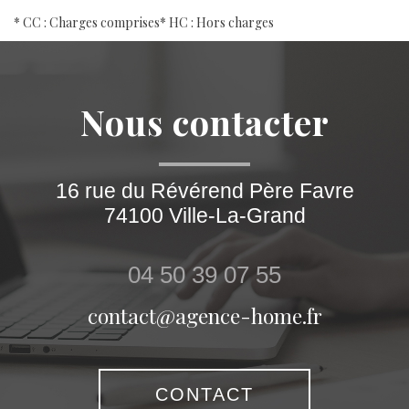
* CC : Charges comprises
* HC : Hors charges
Nous contacter
16 rue du Révérend Père Favre
74100
Ville-La-Grand
04 50 39 07 55
contact@agence-home.fr
CONTACT