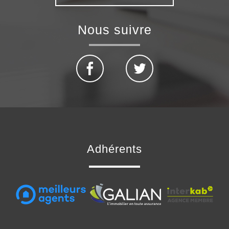
Nous suivre
Adhérents