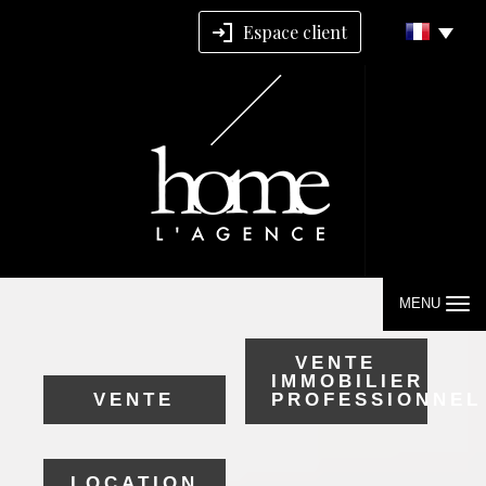
Espace client
MENU
VENTE
IMMOBILIER
VENTE
PROFESSIONNEL
LOCATION