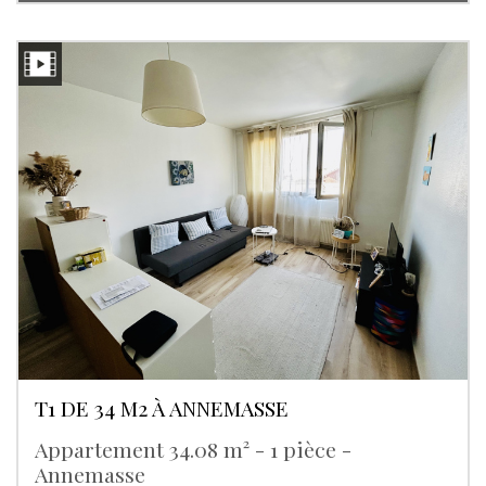
T1 DE 34 M2 À ANNEMASSE
Appartement 34.08 m² - 1 pièce -
Annemasse