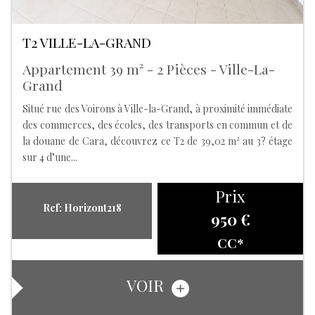
T2 VILLE-LA-GRAND
Appartement 39 m² - 2 Pièces - Ville-La-
Grand
Situé rue des Voirons à Ville-la-Grand, à proximité immédiate
des commerces, des écoles, des transports en commun et de
la douane de Cara, découvrez ce T2 de 39,02 m² au 3? étage
sur 4 d’une...
Prix
Ref: Horizont218
950 €
CC*
VOIR