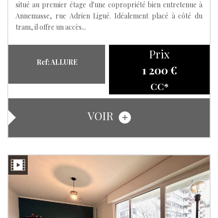
situé au premier étage d'une copropriété bien entretenue à
Annemasse, rue Adrien Ligué. Idéalement placé à côté du
tram, il offre un accès...
Prix
Ref: ALLURE
1 200 €
CC*
VOIR