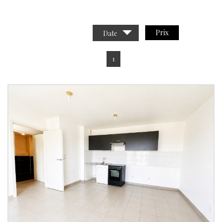
Trier par :
Prix
Date
1