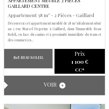
APPARTEMENT MEUBLÉ 2 PIÈCES
GAILLARD CENTRE
Appartement 38 m² - 2 Pièces - Gaillard
Découvrez cet appartement meublé de 38 m² idéalement situé
au 2 rue Marcel Degerine à Gaillard, dans l'immeuble Beau
Soleil, en face du casino et à proximité immédiate du tram et
des commerces...
Prix
Ref: BEAU SOLEIL
1 100 €
CC*
VOIR