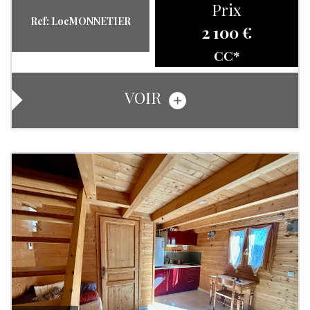
Prix
Ref: LocMONNETIER
2 100 €
CC*
VOIR