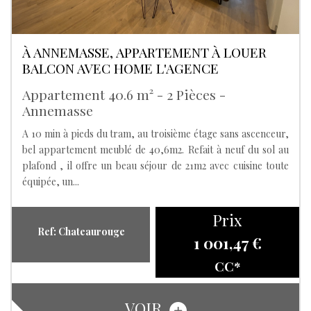
À ANNEMASSE, APPARTEMENT À LOUER
BALCON AVEC HOME L'AGENCE
Appartement 40.6 m² - 2 Pièces -
Annemasse
A 10 min à pieds du tram, au troisième étage sans ascenceur,
bel appartement meublé de 40,6m2. Refait à neuf du sol au
plafond , il offre un beau séjour de 21m2 avec cuisine toute
équipée, un...
Prix
Ref: Chateaurouge
1 001,47 €
CC*
VOIR