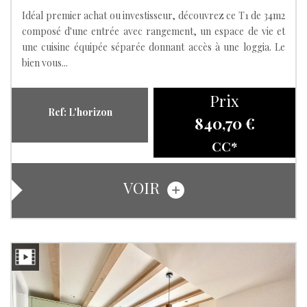
Idéal premier achat ou investisseur, découvrez ce T1 de 34m2
composé d'une entrée avec rangement, un espace de vie et
une cuisine équipée séparée donnant accès à une loggia. Le
bien vous...
Prix
Ref: L'horizon
840,70 €
CC*
VOIR