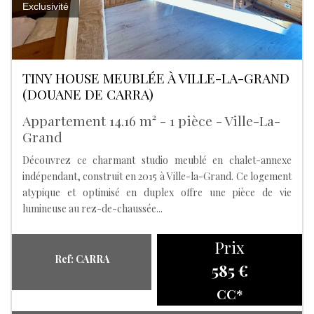
Exclusivité
TINY HOUSE MEUBLÉE À VILLE-LA-GRAND
(DOUANE DE CARRA)
Appartement 14.16 m² - 1 pièce - Ville-La-
Grand
Découvrez ce charmant studio meublé en chalet-annexe
indépendant, construit en 2015 à Ville-la-Grand. Ce logement
atypique et optimisé en duplex offre une pièce de vie
lumineuse au rez-de-chaussée...
Prix
Ref: CARRA
585 €
CC*