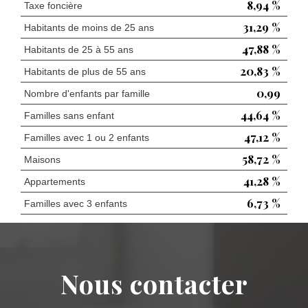
8,94 %
Taxe foncière
31,29 %
Habitants de moins de 25 ans
47,88 %
Habitants de 25 à 55 ans
20,83 %
Habitants de plus de 55 ans
0,99
Nombre d'enfants par famille
44,64 %
Familles sans enfant
47,12 %
Familles avec 1 ou 2 enfants
58,72 %
Maisons
41,28 %
Appartements
6,73 %
Familles avec 3 enfants
nous contacter