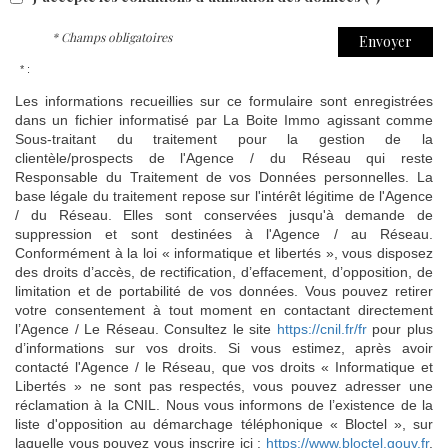
* Champs obligatoires
Envoyer
* :
Les informations recueillies sur ce formulaire sont enregistrées
dans un fichier informatisé par La Boite Immo agissant comme
Sous-traitant du traitement pour la gestion de la
clientèle/prospects de l'Agence / du Réseau qui reste
Responsable du Traitement de vos Données personnelles. La
base légale du traitement repose sur l'intérêt légitime de l'Agence
/ du Réseau. Elles sont conservées jusqu'à demande de
suppression et sont destinées à l'Agence / au Réseau.
Conformément à la loi « informatique et libertés », vous disposez
des droits d’accès, de rectification, d’effacement, d’opposition, de
limitation et de portabilité de vos données. Vous pouvez retirer
votre consentement à tout moment en contactant directement
l’Agence / Le Réseau. Consultez le site
https://cnil.fr/fr
pour plus
d’informations sur vos droits. Si vous estimez, après avoir
contacté l'Agence / le Réseau, que vos droits « Informatique et
Libertés » ne sont pas respectés, vous pouvez adresser une
réclamation à la CNIL. Nous vous informons de l’existence de la
liste d'opposition au démarchage téléphonique « Bloctel », sur
laquelle vous pouvez vous inscrire ici :
https://www.bloctel.gouv.fr
.