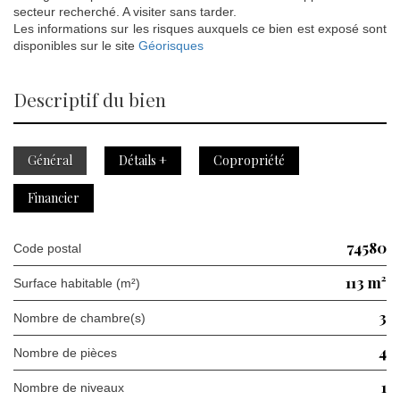
secteur recherché. A visiter sans tarder.
Les informations sur les risques auxquels ce bien est exposé sont
disponibles sur le site
Géorisques
descriptif du bien
Général
Détails +
Copropriété
Financier
74580
Code postal
113 m²
Surface habitable (m²)
3
Nombre de chambre(s)
4
Nombre de pièces
1
Nombre de niveaux