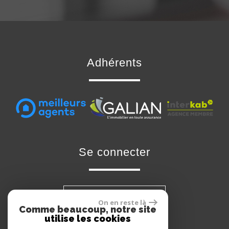
adhérents
se connecter
Espace propriétaire
On en reste là
Comme beaucoup, notre site
utilise les cookies