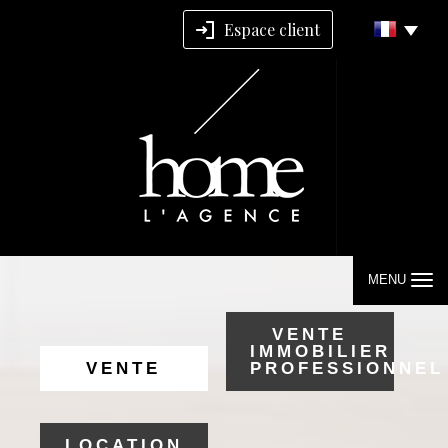
Espace client
MENU
VENTE
IMMOBILIER
VENTE
PROFESSIONNEL
LOCATION