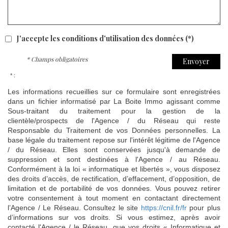
J'accepte les conditions d'utilisation des données (*)
* Champs obligatoires
Envoyer
* :
Les informations recueillies sur ce formulaire sont enregistrées
dans un fichier informatisé par La Boite Immo agissant comme
Sous-traitant du traitement pour la gestion de la
clientèle/prospects de l'Agence / du Réseau qui reste
Responsable du Traitement de vos Données personnelles. La
base légale du traitement repose sur l'intérêt légitime de l'Agence
/ du Réseau. Elles sont conservées jusqu'à demande de
suppression et sont destinées à l'Agence / au Réseau.
Conformément à la loi « informatique et libertés », vous disposez
des droits d’accès, de rectification, d’effacement, d’opposition, de
limitation et de portabilité de vos données. Vous pouvez retirer
votre consentement à tout moment en contactant directement
l’Agence / Le Réseau. Consultez le site
https://cnil.fr/fr
pour plus
d’informations sur vos droits. Si vous estimez, après avoir
contacté l'Agence / le Réseau, que vos droits « Informatique et