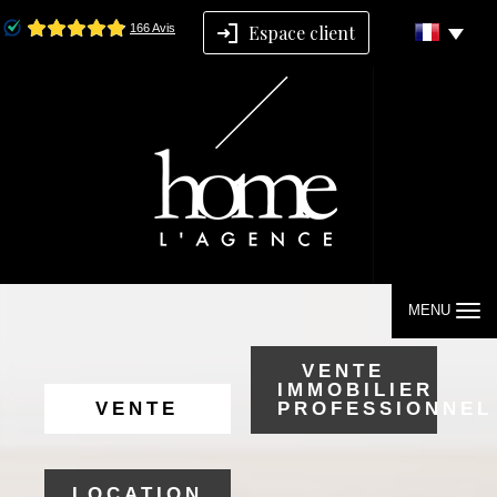
Espace client
MENU
VENTE
IMMOBILIER
VENTE
PROFESSIONNEL
LOCATION