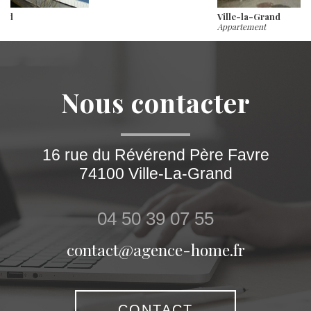
Ville-la-Grand
Appartement
nous contacter
16 rue du Révérend Père Favre
74100
Ville-La-Grand
04 50 39 07 55
contact@agence-home.fr
CONTACT