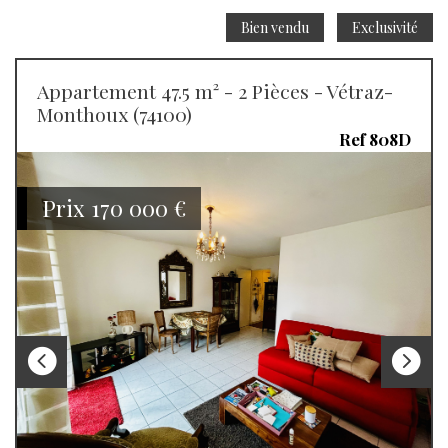
Bien vendu
Exclusivité
Appartement 47.5 m² - 2 Pièces - Vétraz-
Monthoux (74100)
Ref 808D
Prix
170 000
€