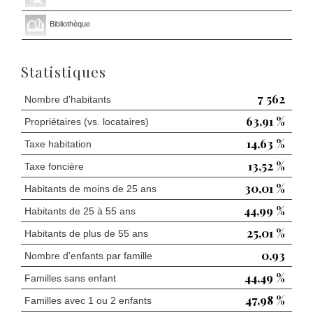
Bibliothèque
Statistiques
7 562
Nombre d'habitants
63,91 %
Propriétaires (vs. locataires)
14,63 %
Taxe habitation
13,52 %
Taxe foncière
30,01 %
Habitants de moins de 25 ans
44,99 %
Habitants de 25 à 55 ans
25,01 %
Habitants de plus de 55 ans
0,93
Nombre d'enfants par famille
44,49 %
Familles sans enfant
47,98 %
Familles avec 1 ou 2 enfants