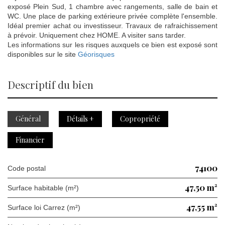
exposé Plein Sud, 1 chambre avec rangements, salle de bain et
WC. Une place de parking extérieure privée complète l'ensemble.
Idéal premier achat ou investisseur. Travaux de rafraichissement
à prévoir. Uniquement chez HOME. A visiter sans tarder.
Les informations sur les risques auxquels ce bien est exposé sont
disponibles sur le site
Géorisques
descriptif du bien
Général
Détails +
Copropriété
Financier
74100
Code postal
47,50 m²
Surface habitable (m²)
47,55 m²
Surface loi Carrez (m²)