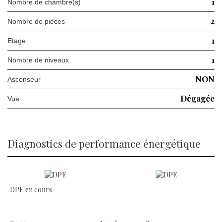
1
Nombre de chambre(s)
2
Nombre de pièces
1
Etage
1
Nombre de niveaux
NON
Ascenseur
Dégagée
Vue
diagnostics de performance énergétique
DPE en cours