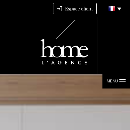
Espace client
MENU