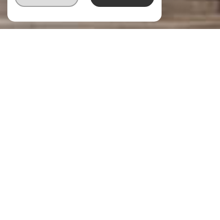
VENTE
IMMOBILIER
VENTE
PROFESSIONNEL
LOCATION
IMMOBILIER
PROFESSIONNEL
LOCATION
Type de bien
Localisation
Budget