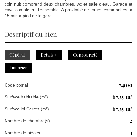
coin nuit comprend deux chambres, wc et salle d'eau. Garage et
cave complètent l'ensemble. A proximité de toutes commodités, à
15 min à pied de la gare.
descriptif du bien
Général
Détails +
Copropriété
Financier
74100
Code postal
67,59 m²
Surface habitable (m²)
67,59 m²
Surface loi Carrez (m²)
2
Nombre de chambre(s)
3
Nombre de pièces