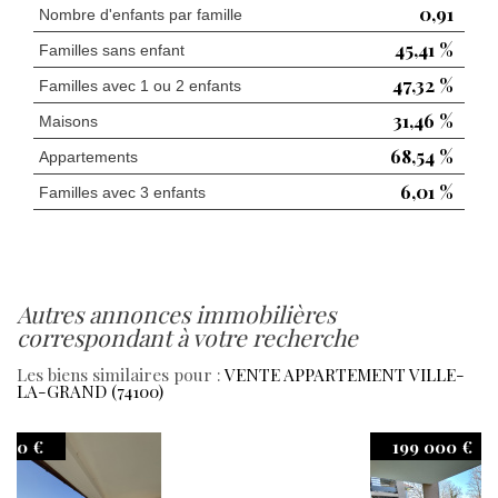
0,91
Nombre d'enfants par famille
45,41 %
Familles sans enfant
47,32 %
Familles avec 1 ou 2 enfants
31,46 %
Maisons
68,54 %
Appartements
6,01 %
Familles avec 3 enfants
autres annonces immobilières
correspondant à votre recherche
Les biens similaires pour :
VENTE APPARTEMENT VILLE-
LA-GRAND (74100)
199 000 €