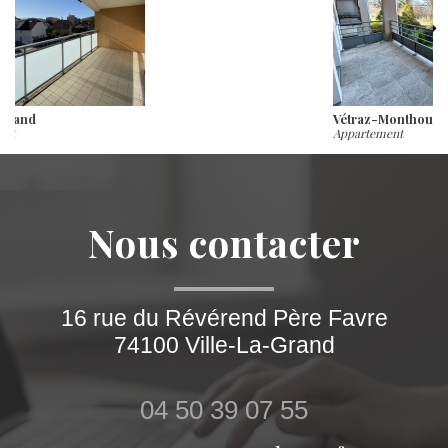
Vétraz-Monthoux
Appartement
nous contacter
16 rue du Révérend Père Favre
74100
Ville-La-Grand
04 50 39 07 55