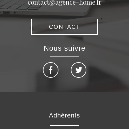
contact@agence-home.fr
CONTACT
nous suivre
adhérents