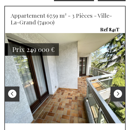
Appartement 67.59 m² - 3 Pièces - Ville-
La-Grand (74100)
Ref 841T
Prix
249 000
€