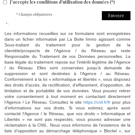
J'accepte les conditions d'utilisation des données (*)
* Champs obligatoires
Envoyer
* :
Les informations recueillies sur ce formulaire sont enregistrées
dans un fichier informatisé par La Boite Immo agissant comme
Sous-traitant du traitement pour la gestion de la
clientèle/prospects de l'Agence / du Réseau qui reste
Responsable du Traitement de vos Données personnelles. La
base légale du traitement repose sur l'intérêt légitime de l'Agence
/ du Réseau. Elles sont conservées jusqu'à demande de
suppression et sont destinées à l'Agence / au Réseau.
Conformément à la loi « informatique et libertés », vous disposez
des droits d’accès, de rectification, d’effacement, d’opposition, de
limitation et de portabilité de vos données. Vous pouvez retirer
votre consentement à tout moment en contactant directement
l’Agence / Le Réseau. Consultez le site
https://cnil.fr/fr
pour plus
d’informations sur vos droits. Si vous estimez, après avoir
contacté l'Agence / le Réseau, que vos droits « Informatique et
Libertés » ne sont pas respectés, vous pouvez adresser une
réclamation à la CNIL. Nous vous informons de l’existence de la
liste d'opposition au démarchage téléphonique « Bloctel », sur