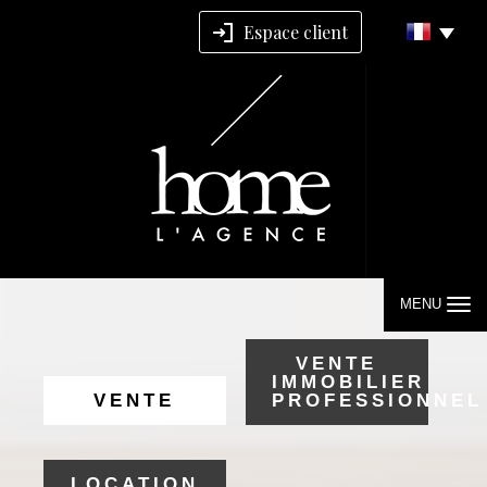
Espace client
MENU
VENTE
IMMOBILIER
VENTE
PROFESSIONNEL
LOCATION