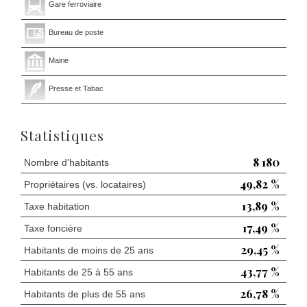
Gare ferroviaire
Bureau de poste
Mairie
Presse et Tabac
Statistiques
8 180
Nombre d'habitants
49,82 %
Propriétaires (vs. locataires)
13,89 %
Taxe habitation
17,49 %
Taxe foncière
29,45 %
Habitants de moins de 25 ans
43,77 %
Habitants de 25 à 55 ans
26,78 %
Habitants de plus de 55 ans