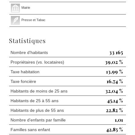
Mairie
Presse et Tabac
Statistiques
33 165
Nombre d'habitants
39,02 %
Propriétaires (vs. locataires)
13,99 %
Taxe habitation
16,74 %
Taxe foncière
32,04 %
Habitants de moins de 25 ans
45,14 %
Habitants de 25 à 55 ans
22,82 %
Habitants de plus de 55 ans
1,01
Nombre d'enfants par famille
42,85 %
Familles sans enfant