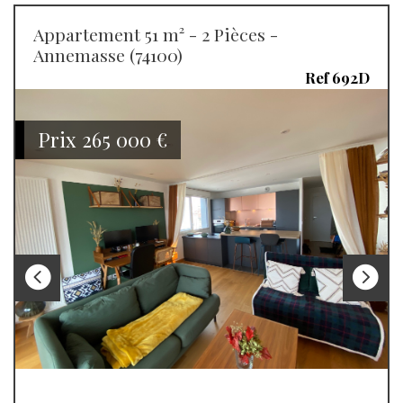
Appartement 51 m² - 2 Pièces -
Annemasse (74100)
Ref 692D
Prix
265 000
€