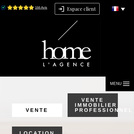
Espace client
MENU
VENTE
IMMOBILIER
VENTE
PROFESSIONNEL
LOCATION