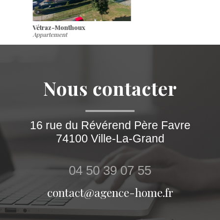
Saint-Cergues
Appartement
nous contacter
16 rue du Révérend Père Favre
74100
Ville-La-Grand
04 50 39 07 55
contact@agence-home.fr