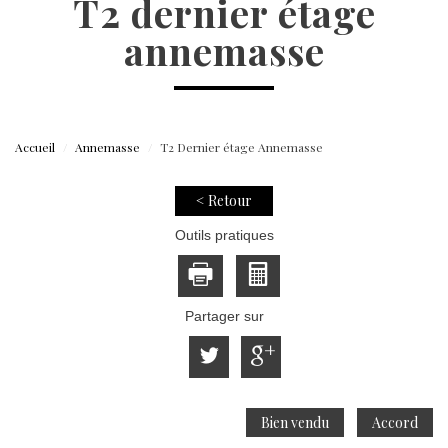
t2 dernier étage
annemasse
Accueil
Annemasse
T2 Dernier étage Annemasse
< Retour
Outils pratiques
Partager sur
Bien vendu
Accord