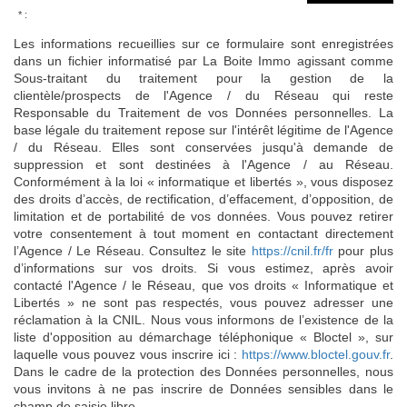
* :
Les informations recueillies sur ce formulaire sont enregistrées
dans un fichier informatisé par La Boite Immo agissant comme
Sous-traitant du traitement pour la gestion de la
clientèle/prospects de l'Agence / du Réseau qui reste
Responsable du Traitement de vos Données personnelles. La
base légale du traitement repose sur l'intérêt légitime de l'Agence
/ du Réseau. Elles sont conservées jusqu'à demande de
suppression et sont destinées à l'Agence / au Réseau.
Conformément à la loi « informatique et libertés », vous disposez
des droits d’accès, de rectification, d’effacement, d’opposition, de
limitation et de portabilité de vos données. Vous pouvez retirer
votre consentement à tout moment en contactant directement
l’Agence / Le Réseau. Consultez le site
https://cnil.fr/fr
pour plus
d’informations sur vos droits. Si vous estimez, après avoir
contacté l'Agence / le Réseau, que vos droits « Informatique et
Libertés » ne sont pas respectés, vous pouvez adresser une
réclamation à la CNIL. Nous vous informons de l’existence de la
liste d'opposition au démarchage téléphonique « Bloctel », sur
laquelle vous pouvez vous inscrire ici :
https://www.bloctel.gouv.fr
.
Dans le cadre de la protection des Données personnelles, nous
vous invitons à ne pas inscrire de Données sensibles dans le
champ de saisie libre.